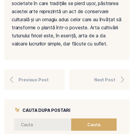
societate în care tradițiile se pierd ușor, păstrarea
acestei arte reprezintă un act de conservare
culturală și un omagiu adus celor care au învățat să
transforme o plantă într-o poveste. Arta cultivării
tutunului firicel este, în esență, arta de a da
valoare lucrurilor simple, dar făcute cu suflet.
Previous Post
Next Post
CAUTA DUPA POSTARI