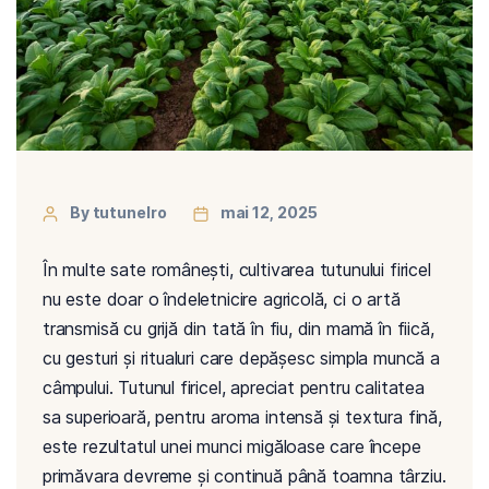
By tutunelro
mai 12, 2025
În multe sate românești, cultivarea tutunului firicel
nu este doar o îndeletnicire agricolă, ci o artă
transmisă cu grijă din tată în fiu, din mamă în fiică,
cu gesturi și ritualuri care depășesc simpla muncă a
câmpului. Tutunul firicel, apreciat pentru calitatea
sa superioară, pentru aroma intensă și textura fină,
este rezultatul unei munci migăloase care începe
primăvara devreme și continuă până toamna târziu.