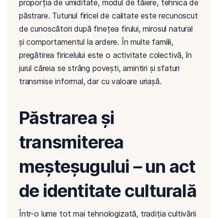
proporția de umiditate, modul de tăiere, tehnica de
păstrare. Tutunul firicel de calitate este recunoscut
de cunoscători după finețea firului, mirosul natural
și comportamentul la ardere. În multe familii,
pregătirea firicelului este o activitate colectivă, în
jurul căreia se strâng povești, amintiri și sfaturi
transmise informal, dar cu valoare uriașă.
Păstrarea și
transmiterea
meșteșugului – un act
de identitate culturală
Într-o lume tot mai tehnologizată, tradiția cultivării