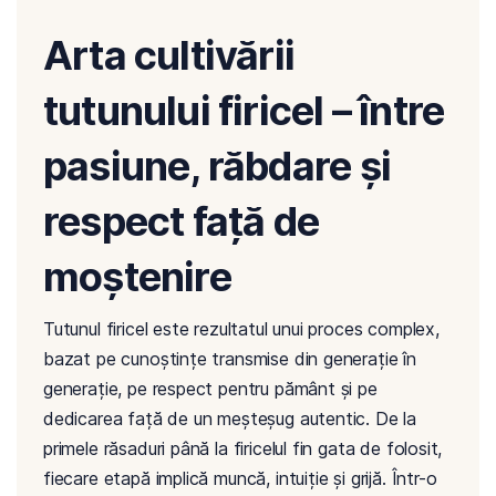
Arta cultivării
tutunului firicel – între
pasiune, răbdare și
respect față de
moștenire
Tutunul firicel este rezultatul unui proces complex,
bazat pe cunoștințe transmise din generație în
generație, pe respect pentru pământ și pe
dedicarea față de un meșteșug autentic. De la
primele răsaduri până la firicelul fin gata de folosit,
fiecare etapă implică muncă, intuiție și grijă. Într-o