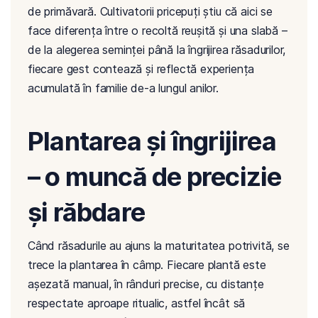
de primăvară. Cultivatorii pricepuți știu că aici se
face diferența între o recoltă reușită și una slabă –
de la alegerea seminței până la îngrijirea răsadurilor,
fiecare gest contează și reflectă experiența
acumulată în familie de-a lungul anilor.
Plantarea și îngrijirea
– o muncă de precizie
și răbdare
Când răsadurile au ajuns la maturitatea potrivită, se
trece la plantarea în câmp. Fiecare plantă este
așezată manual, în rânduri precise, cu distanțe
respectate aproape ritualic, astfel încât să