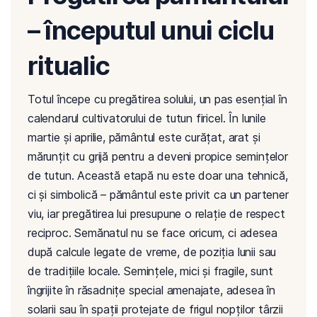
– începutul unui ciclu
ritualic
Totul începe cu pregătirea solului, un pas esențial în
calendarul cultivatorului de tutun firicel. În lunile
martie și aprilie, pământul este curățat, arat și
mărunțit cu grijă pentru a deveni propice semințelor
de tutun. Această etapă nu este doar una tehnică,
ci și simbolică – pământul este privit ca un partener
viu, iar pregătirea lui presupune o relație de respect
reciproc. Semănatul nu se face oricum, ci adesea
după calcule legate de vreme, de poziția lunii sau
de tradițiile locale. Semințele, mici și fragile, sunt
îngrijite în răsadnițe special amenajate, adesea în
solarii sau în spații protejate de frigul nopților târzii