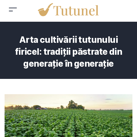
Arta cultivării tutunului
firicel: tradiții păstrate din
generație în generație