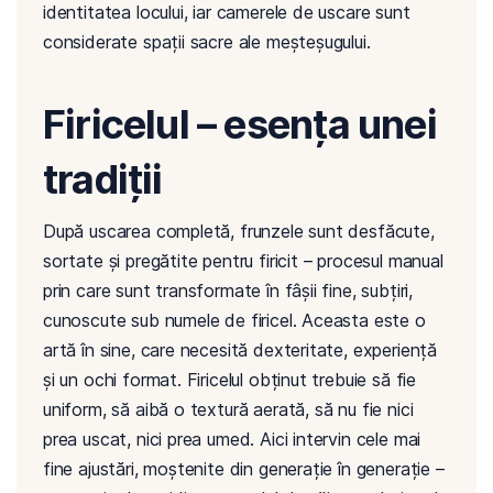
identitatea locului, iar camerele de uscare sunt
considerate spații sacre ale meșteșugului.
Firicelul – esența unei
tradiții
După uscarea completă, frunzele sunt desfăcute,
sortate și pregătite pentru firicit – procesul manual
prin care sunt transformate în fâșii fine, subțiri,
cunoscute sub numele de firicel. Aceasta este o
artă în sine, care necesită dexteritate, experiență
și un ochi format. Firicelul obținut trebuie să fie
uniform, să aibă o textură aerată, să nu fie nici
prea uscat, nici prea umed. Aici intervin cele mai
fine ajustări, moștenite din generație în generație –