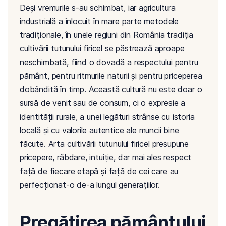
Deși vremurile s-au schimbat, iar agricultura
industrială a înlocuit în mare parte metodele
tradiționale, în unele regiuni din România tradiția
cultivării tutunului firicel se păstrează aproape
neschimbată, fiind o dovadă a respectului pentru
pământ, pentru ritmurile naturii și pentru priceperea
dobândită în timp. Această cultură nu este doar o
sursă de venit sau de consum, ci o expresie a
identității rurale, a unei legături strânse cu istoria
locală și cu valorile autentice ale muncii bine
făcute. Arta cultivării tutunului firicel presupune
pricepere, răbdare, intuiție, dar mai ales respect
față de fiecare etapă și față de cei care au
perfecționat-o de-a lungul generațiilor.
Pregătirea pământului