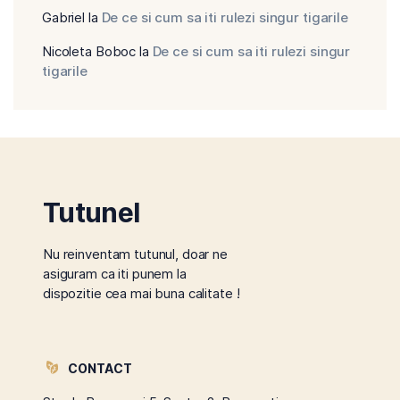
Gabriel
la
De ce si cum sa iti rulezi singur tigarile
Nicoleta Boboc
la
De ce si cum sa iti rulezi singur
tigarile
Tutunel
Nu reinventam tutunul, doar ne
asiguram ca iti punem la
dispozitie cea mai buna calitate !
CONTACT