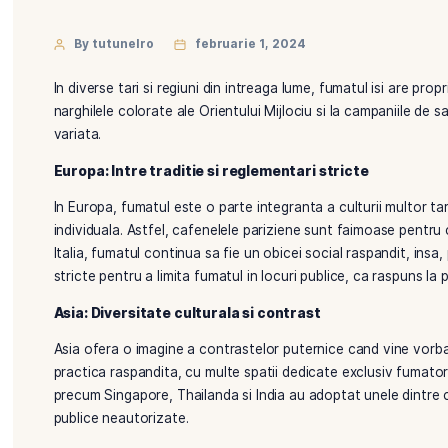
By tutunelro
februarie 1, 2024
In diverse tari si regiuni din intreaga lume, fumatul i
narghilele colorate ale Orientului Mijlociu si la cam
variata.
Europa: Intre traditie si reglementari stricte
In Europa, fumatul este o parte integranta a culturii
individuala. Astfel, cafenelele pariziene sunt faimoa