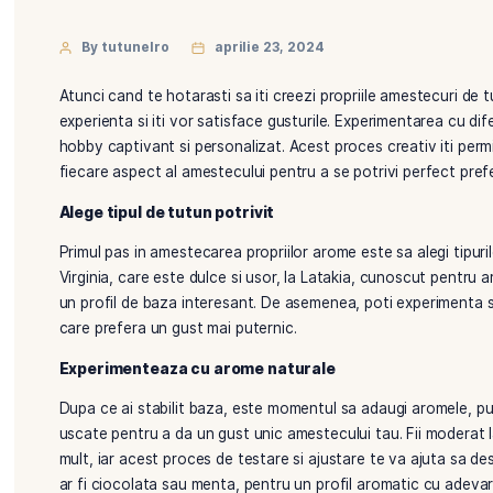
By tutunelro
aprilie 23, 2024
Atunci cand te hotarasti sa iti creezi propriile ames
experienta si iti vor satisface gusturile. Experimen
hobby captivant si personalizat. Acest proces creati
fiecare aspect al amestecului pentru a se potrivi pe
Alege tipul de tutun potrivit
Primul pas in amestecarea propriilor arome este sa al