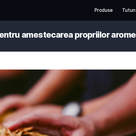
turi pentru amestecarea propr