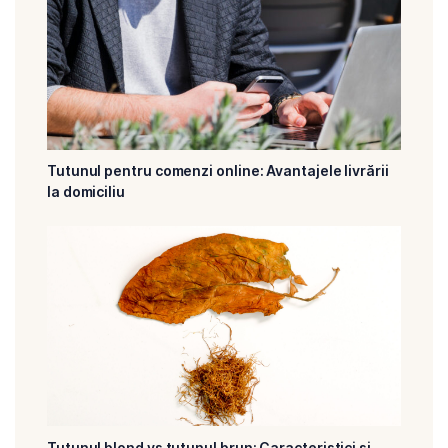
Tutunul pentru comenzi online: Avantajele livrării
la domiciliu
Tutunul blond vs tutunul brun: Caracteristici și