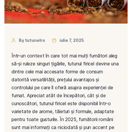
By tutunelro
iulie 7, 2025
Într-un context în care tot mai mulți fumători aleg
să-și ruleze singuri țigările, tutunul firicel devine una
dintre cele mai accesate forme de consum
datorită versatilității, prețului avantajos și
controlului pe care îl oferă asupra experienței de
fumat. Apreciat atât de începători, cât și de
cunoscători, tutunul firicel este disponibil într-o
varietate de arome, tăieturi și formule, adaptate
pentru toate gusturile. În 2025, fumătorii români
sunt mai informați ca niciodată și pun accent pe