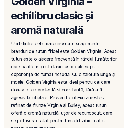
Golden Virginia –
echilibru clasic și
aromă naturală
Unul dintre cele mai cunoscute și apreciate
branduri de tutun firicel este Golden Virginia. Acest
tutun este o alegere frecventă în rândul fumătorilor
care caută un gust clasic, ușor dulceag și o
experiență de fumat netedă. Cu o tăietură lungă și
moale, Golden Virginia este ideal pentru cei care
doresc o ardere lentă și constantă, fără a fi
agresiv la inhalare. Provenit dintr-un amestec
rafinat de frunze Virginia și Burley, acest tutun
oferă o aromă naturală, ușor de recunoscut, care
se potrivește atât pentru fumatul zilnic, cât și