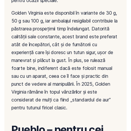
pentru ocazii speciale.
Golden Virginia este disponibil în variante de 30 g,
50 g sau 100 g, iar ambalajul resigilabil contribuie la
păstrarea prospețimii timp îndelungat. Datorită
calității sale constante, acest brand este preferat
atât de începători, cât și de fumătorii cu
experiență care își doresc un tutun sigur, ușor de
manevrat și plăcut la gust. În plus, se rulează
foarte bine, indiferent dacă este folosit manual
sau cu un aparat, ceea ce îl face și practic din
punct de vedere al manipulării. În 2025, Golden
Virginia rămâne în topul vânzărilor și este
considerat de mulți ca fiind „standardul de aur”
pentru tutunul firicel clasic.
Pueblo – pentru cei