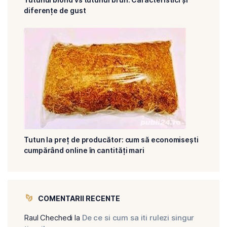
diferențe de gust
Tutun la preț de producător: cum să economisești
cumpărând online în cantități mari
COMENTARII RECENTE
Raul Chechedi
la
De ce si cum sa iti rulezi singur