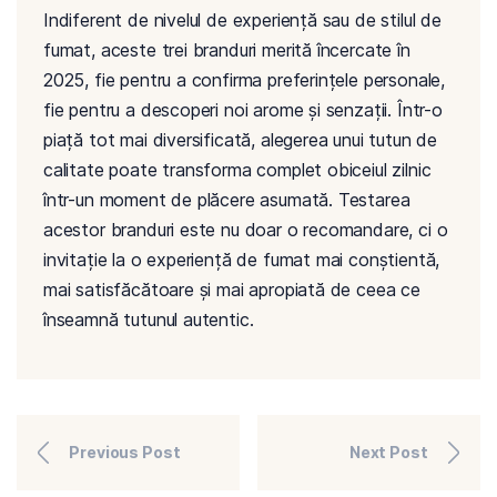
Indiferent de nivelul de experiență sau de stilul de
fumat, aceste trei branduri merită încercate în
2025, fie pentru a confirma preferințele personale,
fie pentru a descoperi noi arome și senzații. Într-o
piață tot mai diversificată, alegerea unui tutun de
calitate poate transforma complet obiceiul zilnic
într-un moment de plăcere asumată. Testarea
acestor branduri este nu doar o recomandare, ci o
invitație la o experiență de fumat mai conștientă,
mai satisfăcătoare și mai apropiată de ceea ce
înseamnă tutunul autentic.
Previous Post
Next Post