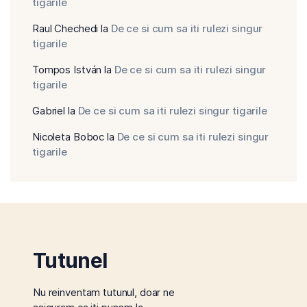
tigarile
Raul Chechedi
la
De ce si cum sa iti rulezi singur
tigarile
Tompos István
la
De ce si cum sa iti rulezi singur
tigarile
Gabriel
la
De ce si cum sa iti rulezi singur tigarile
Nicoleta Boboc
la
De ce si cum sa iti rulezi singur
tigarile
Tutunel
Nu reinventam tutunul, doar ne