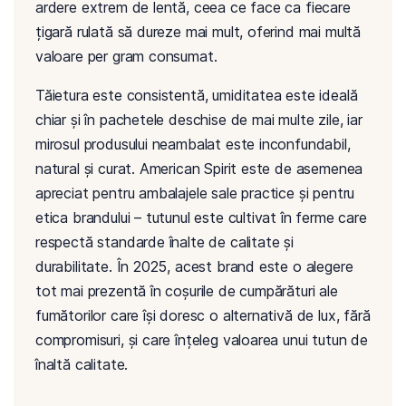
ardere extrem de lentă, ceea ce face ca fiecare
țigară rulată să dureze mai mult, oferind mai multă
valoare per gram consumat.
Tăietura este consistentă, umiditatea este ideală
chiar și în pachetele deschise de mai multe zile, iar
mirosul produsului neambalat este inconfundabil,
natural și curat. American Spirit este de asemenea
apreciat pentru ambalajele sale practice și pentru
etica brandului – tutunul este cultivat în ferme care
respectă standarde înalte de calitate și
durabilitate. În 2025, acest brand este o alegere
tot mai prezentă în coșurile de cumpărături ale
fumătorilor care își doresc o alternativă de lux, fără
compromisuri, și care înțeleg valoarea unui tutun de
înaltă calitate.