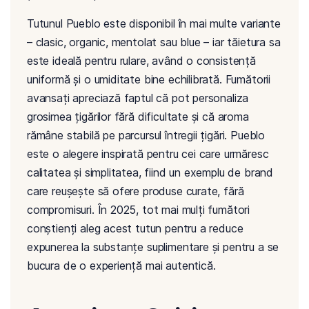
Tutunul Pueblo este disponibil în mai multe variante
– clasic, organic, mentolat sau blue – iar tăietura sa
este ideală pentru rulare, având o consistență
uniformă și o umiditate bine echilibrată. Fumătorii
avansați apreciază faptul că pot personaliza
grosimea țigărilor fără dificultate și că aroma
rămâne stabilă pe parcursul întregii țigări. Pueblo
este o alegere inspirată pentru cei care urmăresc
calitatea și simplitatea, fiind un exemplu de brand
care reușește să ofere produse curate, fără
compromisuri. În 2025, tot mai mulți fumători
conștienți aleg acest tutun pentru a reduce
expunerea la substanțe suplimentare și pentru a se
bucura de o experiență mai autentică.