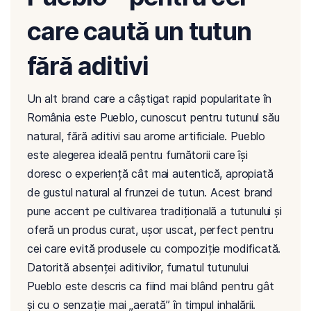
care caută un tutun
fără aditivi
Un alt brand care a câștigat rapid popularitate în
România este Pueblo, cunoscut pentru tutunul său
natural, fără aditivi sau arome artificiale. Pueblo
este alegerea ideală pentru fumătorii care își
doresc o experiență cât mai autentică, apropiată
de gustul natural al frunzei de tutun. Acest brand
pune accent pe cultivarea tradițională a tutunului și
oferă un produs curat, ușor uscat, perfect pentru
cei care evită produsele cu compoziție modificată.
Datorită absenței aditivilor, fumatul tutunului
Pueblo este descris ca fiind mai blând pentru gât
și cu o senzație mai „aerată” în timpul inhalării.