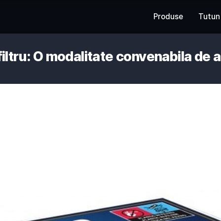
ri cu filtru: O modalitate conven