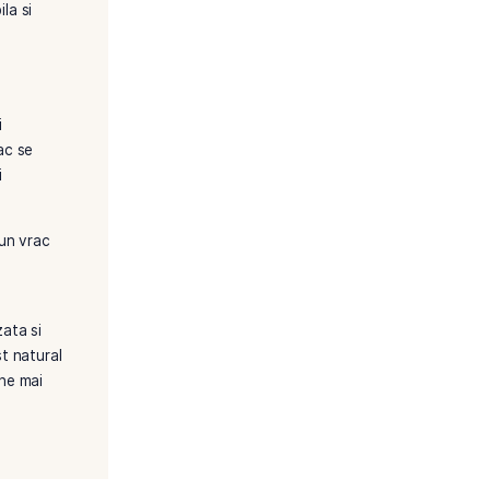
or tigari cu tutun vrac permite
Nicoleta Boboc
singur tigarile
nomia de costuri. In
narea regulata de tigari
l propriu-zis, fara costurile
e sa ruleze tigari mai mici sau
ta capacitate de a regla
enea, tutunul vrac poate fi
xperienta mai accesibila si
rile comerciale vin in