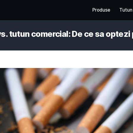
tate vs. tutun comercial: De c