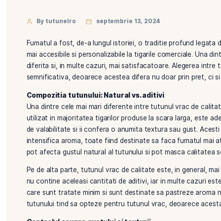
By tutunelro
septembrie 13, 2024
Fumatul a fost, de-a lungul istoriei, o traditie profu
mai accesibile si personalizabile la tigarile comerc
diferita si, in multe cazuri, mai satisfacatoare. Ale
semnificativa, deoarece acestea difera nu doar prin 
Compozitia tutunului: Natural vs. aditivi
Una dintre cele mai mari diferente intre tutunul vra
utilizat in majoritatea tigarilor produse la scara la