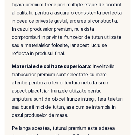
tigara premium trece prin multiple etape de control
al calitatii, pentru a asigura o consistenta perfecta
in ceea ce priveste gustul, arderea si constructia.
In cazul produselor premium, nu exista
compromisuri in privinta frunzelor de tutun utilizate
sau a materialelor folosite, iar acest lucru se
reflecta in produsul final.
Materiale de calitate superioara
: Invelitorile
trabucurilor premium sunt selectate cu mare
atentie pentru a oferi o textura neteda si un
aspect placut, iar frunzele utilizate pentru
umplutura sunt de obicei frunze intregi, fara taieturi
sau bucati mici de tutun, asa cum se intampla in
cazul produselor de masa.
Pe langa acestea, tutunul premium este adesea