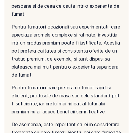
persoane si de ceea ce cauta intr-o experienta de
fumat.
Pentru fumatorii ocazionali sau experimentati, care
apreciaza aromele complexe si rafinate, investitia
intr-un produs premium poate fi justificata. Acestia
pot prefera calitatea si consistenta oferite de un
trabuc premium, de exemplu, si sunt dispusi sa
plateasca mai mult pentru o experienta superioara
de fumat.
Pentru fumatorii care prefera un fumat rapid si
eficient, produsele de masa sau cele standard pot
fi suficiente, iar pretul mai ridicat al tutunului
premium nu ar aduce beneficii semnificative.
De asemenea, este important sa iei in considerare
frecventa cu care fumezi. Pentru cei care fumeaza