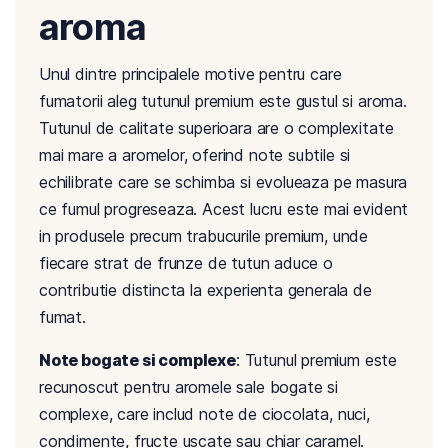
aroma
Unul dintre principalele motive pentru care
fumatorii aleg tutunul premium este gustul si aroma.
Tutunul de calitate superioara are o complexitate
mai mare a aromelor, oferind note subtile si
echilibrate care se schimba si evolueaza pe masura
ce fumul progreseaza. Acest lucru este mai evident
in produsele precum trabucurile premium, unde
fiecare strat de frunze de tutun aduce o
contributie distincta la experienta generala de
fumat.
Note bogate si complexe
: Tutunul premium este
recunoscut pentru aromele sale bogate si
complexe, care includ note de ciocolata, nuci,
condimente, fructe uscate sau chiar caramel.