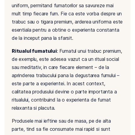
uniform, permitand fumatorilor sa savureze mai
mult timp fiecare fum. Fie ca este vorba despre un
trabuc sau o tigara premium, arderea uniforma este
esentiala pentru a obtine o experienta constanta
de la inceput pana la sfarsit.
Ritualul fumatului
: Fumatul unui trabuc premium,
de exemplu, este adesea vazut ca un ritual social
sau meditativ, in care fiecare element – de la
aprinderea trabucului pana la degustarea fumului –
este parte a experientei. In acest context,
calitatea produsului devine o parte importanta a
ritualului, contribuind la o experienta de fumat
relaxanta si placuta.
Produsele mai ieftine sau de masa, pe de alta
parte, tind sa fie consumate mai rapid si sunt