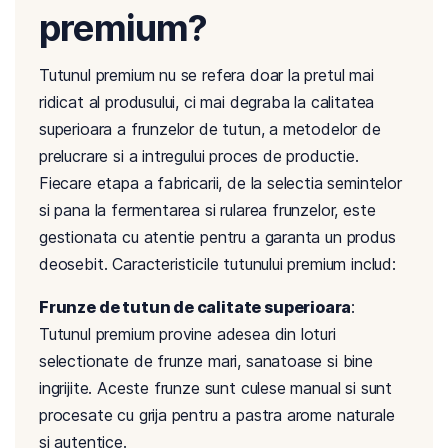
premium?
Tutunul premium nu se refera doar la pretul mai
ridicat al produsului, ci mai degraba la calitatea
superioara a frunzelor de tutun, a metodelor de
prelucrare si a intregului proces de productie.
Fiecare etapa a fabricarii, de la selectia semintelor
si pana la fermentarea si rularea frunzelor, este
gestionata cu atentie pentru a garanta un produs
deosebit. Caracteristicile tutunului premium includ:
Frunze de tutun de calitate superioara
:
Tutunul premium provine adesea din loturi
selectionate de frunze mari, sanatoase si bine
ingrijite. Aceste frunze sunt culese manual si sunt
procesate cu grija pentru a pastra arome naturale
si autentice.