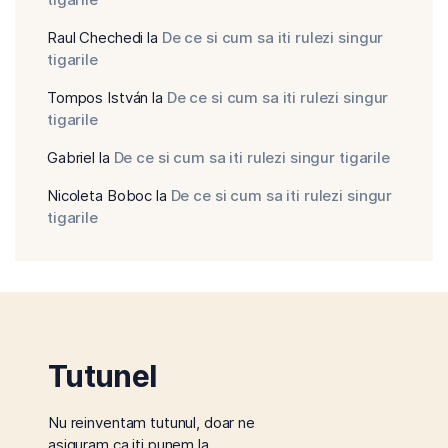
Raul Chechedi
la
De ce si cum sa iti rulezi singur
tigarile
Tompos István
la
De ce si cum sa iti rulezi singur
tigarile
Gabriel
la
De ce si cum sa iti rulezi singur tigarile
Nicoleta Boboc
la
De ce si cum sa iti rulezi singur
tigarile
Tutunel
Nu reinventam tutunul, doar ne
asiguram ca iti punem la