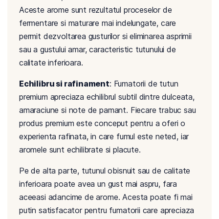
Aceste arome sunt rezultatul proceselor de
fermentare si maturare mai indelungate, care
permit dezvoltarea gusturilor si eliminarea asprimii
sau a gustului amar, caracteristic tutunului de
calitate inferioara.
Echilibru si rafinament
: Fumatorii de tutun
premium apreciaza echilibrul subtil dintre dulceata,
amaraciune si note de pamant. Fiecare trabuc sau
produs premium este conceput pentru a oferi o
experienta rafinata, in care fumul este neted, iar
aromele sunt echilibrate si placute.
Pe de alta parte, tutunul obisnuit sau de calitate
inferioara poate avea un gust mai aspru, fara
aceeasi adancime de arome. Acesta poate fi mai
putin satisfacator pentru fumatorii care apreciaza