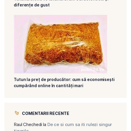
diferențe de gust
Tutun la preț de producător: cum să economisești
cumpărând online în cantități mari
COMENTARII RECENTE
Raul Chechedi
la
De ce si cum sa iti rulezi singur
tigarile