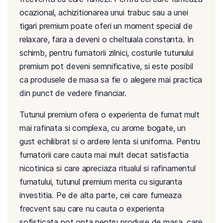
ocazional, achizitionarea unui trabuc sau a unei
tigari premium poate oferi un moment special de
relaxare, fara a deveni o cheltuiala constanta. In
schimb, pentru fumatorii zilnici, costurile tutunului
premium pot deveni semnificative, si este posibil
ca produsele de masa sa fie o alegere mai practica
din punct de vedere financiar.
Tutunul premium ofera o experienta de fumat mult
mai rafinata si complexa, cu arome bogate, un
gust echilibrat si o ardere lenta si uniforma. Pentru
fumatorii care cauta mai mult decat satisfactia
nicotinica si care apreciaza ritualul si rafinamentul
fumatului, tutunul premium merita cu siguranta
investitia. Pe de alta parte, cei care fumeaza
frecvent sau care nu cauta o experienta
sofisticata pot opta pentru produse de masa, care