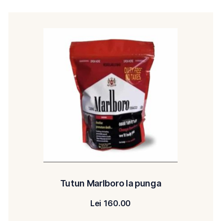
Tutun Marlboro la punga
Lei
160.00