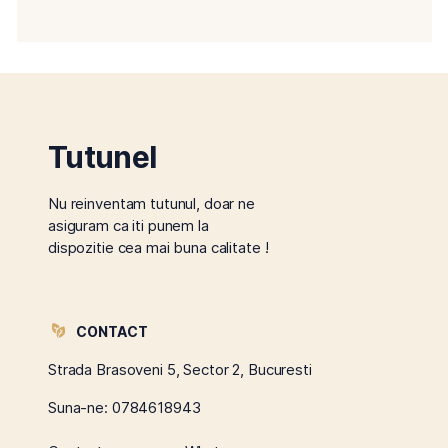
Tutunel
Nu reinventam tutunul, doar ne
asiguram ca iti punem la
dispozitie cea mai buna calitate !
CONTACT
Strada Brasoveni 5, Sector 2, Bucuresti
Suna-ne:
0784618943