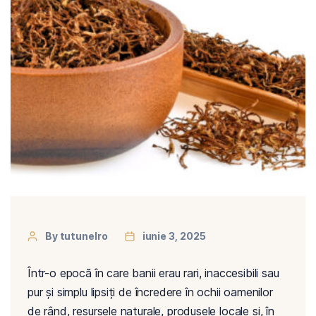
By tutunelro
iunie 3, 2025
Într-o epocă în care banii erau rari, inaccesibili sau
pur și simplu lipsiți de încredere în ochii oamenilor
de rând, resursele naturale, produsele locale și, în