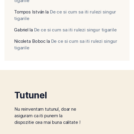
tigarile
Tompos István
la
De ce si cum sa iti rulezi singur
tigarile
Gabriel
la
De ce si cum sa iti rulezi singur tigarile
Nicoleta Boboc
la
De ce si cum sa iti rulezi singur
tigarile
Tutunel
Nu reinventam tutunul, doar ne
asiguram ca iti punem la
dispozitie cea mai buna calitate !