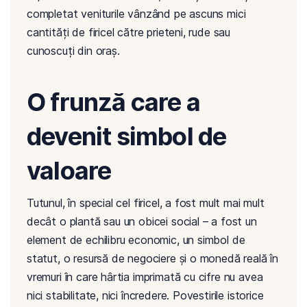
completat veniturile vânzând pe ascuns mici
cantități de firicel către prieteni, rude sau
cunoscuți din oraș.
O frunză care a
devenit simbol de
valoare
Tutunul, în special cel firicel, a fost mult mai mult
decât o plantă sau un obicei social – a fost un
element de echilibru economic, un simbol de
statut, o resursă de negociere și o monedă reală în
vremuri în care hârtia imprimată cu cifre nu avea
nici stabilitate, nici încredere. Povestirile istorice