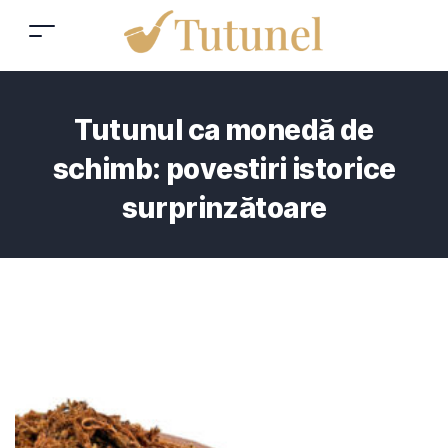
Tutunul ca monedă de
schimb: povestiri istorice
surprinzătoare