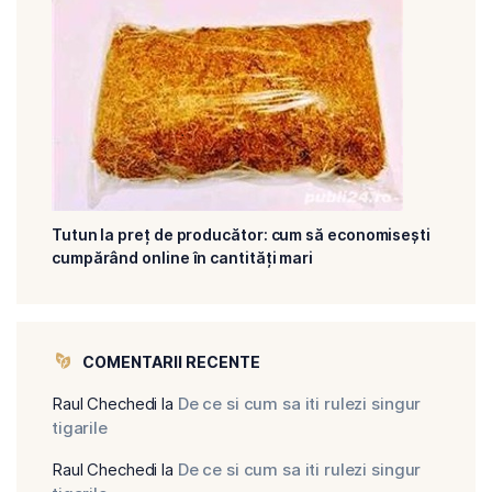
Tutun la preț de producător: cum să economisești
cumpărând online în cantități mari
COMENTARII RECENTE
Raul Chechedi
la
De ce si cum sa iti rulezi singur
tigarile
Raul Chechedi
la
De ce si cum sa iti rulezi singur