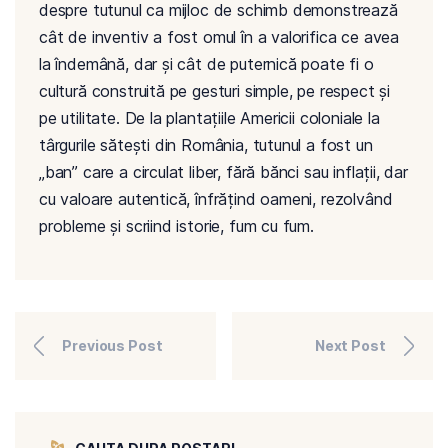
despre tutunul ca mijloc de schimb demonstrează
cât de inventiv a fost omul în a valorifica ce avea
la îndemână, dar și cât de puternică poate fi o
cultură construită pe gesturi simple, pe respect și
pe utilitate. De la plantațiile Americii coloniale la
târgurile sătești din România, tutunul a fost un
„ban” care a circulat liber, fără bănci sau inflații, dar
cu valoare autentică, înfrățind oameni, rezolvând
probleme și scriind istorie, fum cu fum.
Previous Post
Next Post