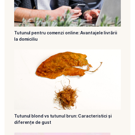
Tutunul pentru comenzi online: Avantajele livrării
la domiciliu
Tutunul blond vs tutunul brun: Caracteristici și
diferențe de gust