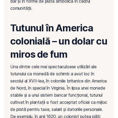
dar și în forme de plată simbolică în cadrul
comunității.
Tutunul în America
colonială – un dolar cu
miros de fum
Una dintre cele mai spectaculoase utilizări ale
tutunului ca monedă de schimb a avut loc în
secolul al XVII-lea, în coloniile britanice din America
de Nord, în special în Virginia. În lipsa unei monede
stabile și a unui sistem bancar funcțional, tutunul
cultivat în plantații a fost acceptat oficial ca mijloc
de plată pentru taxe, salarii și datoriile personale.
De exemplu, în anii 1620, un colonist putea plăti