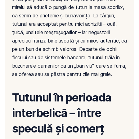
mirelui să aducă o pungă de tutun la masa socrilor,
ca semn de prietenie și bunăvoință. La târguri,
tutunul era acceptat pentru mici achiziții – ouă,
țuică, uneltele meșteșugarilor – iar negustorii
apreciau frunza bine uscată și cu miros autentic, ca
pe un bun de schimb valoros. Departe de ochii
fiscului sau de sistemele bancare, tutunul trăia în
buzunarele oamenilor ca un „ban viu”, care se fuma,
se oferea sau se păstra pentru zile mai grele.
Tutunul în perioada
interbelică – între
speculă și comerț