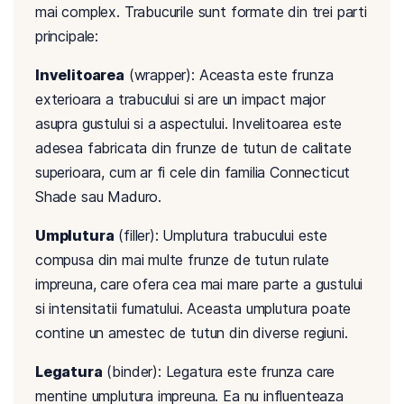
mai complex. Trabucurile sunt formate din trei parti
principale:
Invelitoarea
(wrapper): Aceasta este frunza
exterioara a trabucului si are un impact major
asupra gustului si a aspectului. Invelitoarea este
adesea fabricata din frunze de tutun de calitate
superioara, cum ar fi cele din familia Connecticut
Shade sau Maduro.
Umplutura
(filler): Umplutura trabucului este
compusa din mai multe frunze de tutun rulate
impreuna, care ofera cea mai mare parte a gustului
si intensitatii fumatului. Aceasta umplutura poate
contine un amestec de tutun din diverse regiuni.
Legatura
(binder): Legatura este frunza care
mentine umplutura impreuna. Ea nu influenteaza