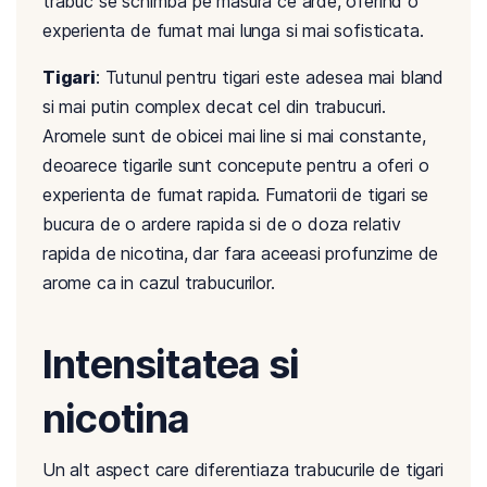
trabuc se schimba pe masura ce arde, oferind o
experienta de fumat mai lunga si mai sofisticata.
Tigari
: Tutunul pentru tigari este adesea mai bland
si mai putin complex decat cel din trabucuri.
Aromele sunt de obicei mai line si mai constante,
deoarece tigarile sunt concepute pentru a oferi o
experienta de fumat rapida. Fumatorii de tigari se
bucura de o ardere rapida si de o doza relativ
rapida de nicotina, dar fara aceeasi profunzime de
arome ca in cazul trabucurilor.
Intensitatea si
nicotina
Un alt aspect care diferentiaza trabucurile de tigari