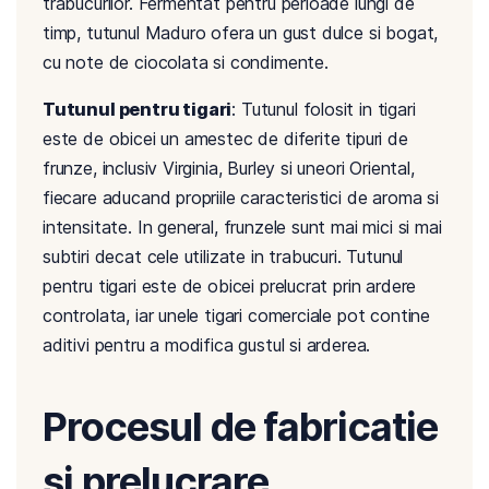
trabucurilor. Fermentat pentru perioade lungi de
timp, tutunul Maduro ofera un gust dulce si bogat,
cu note de ciocolata si condimente.
Tutunul pentru tigari
: Tutunul folosit in tigari
este de obicei un amestec de diferite tipuri de
frunze, inclusiv Virginia, Burley si uneori Oriental,
fiecare aducand propriile caracteristici de aroma si
intensitate. In general, frunzele sunt mai mici si mai
subtiri decat cele utilizate in trabucuri. Tutunul
pentru tigari este de obicei prelucrat prin ardere
controlata, iar unele tigari comerciale pot contine
aditivi pentru a modifica gustul si arderea.
Procesul de fabricatie
si prelucrare