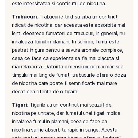
este intensitatea si continutul de nicotina.
Trabucuri
: Trabucurile tind sa aiba un continut
ridicat de nicotina, dar aceasta este absorbita mai
lent, deoarece fumatorii de trabucuri, in general, nu
inhaleaza fumul in plamani. In schimb, fumul este
pastrat in gura pentru a savura aromele complexe,
ceea ce face ca experienta sa fie mai placuta si
mai relaxanta. Datorita dimensiunii lor mai mari si a
timpului mai lung de fumat, trabucurile ofera o doza
de nicotina care poate fi semnificativ mai mare
decat cea oferita de o tigara.
Tigari
: Tigarile au un continut mai scazut de
nicotina pe unitate, dar fumatul unei tigari implica
inhalarea fumul in plamani, ceea ce face ca
nicotina sa fie absorbita rapid in sange. Acesta