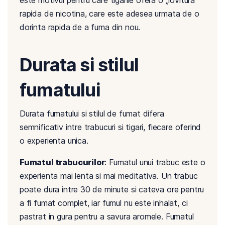
este motivul pentru care tigarile ofera o „lovitura”
rapida de nicotina, care este adesea urmata de o
dorinta rapida de a fuma din nou.
Durata si stilul
fumatului
Durata fumatului si stilul de fumat difera
semnificativ intre trabucuri si tigari, fiecare oferind
o experienta unica.
Fumatul trabucurilor
: Fumatul unui trabuc este o
experienta mai lenta si mai meditativa. Un trabuc
poate dura intre 30 de minute si cateva ore pentru
a fi fumat complet, iar fumul nu este inhalat, ci
pastrat in gura pentru a savura aromele. Fumatul