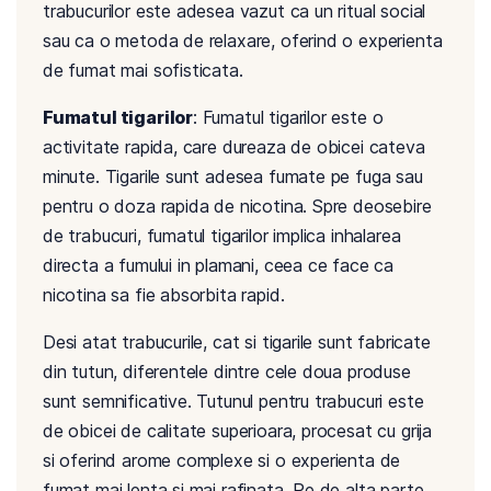
trabucurilor este adesea vazut ca un ritual social
sau ca o metoda de relaxare, oferind o experienta
de fumat mai sofisticata.
Fumatul tigarilor
: Fumatul tigarilor este o
activitate rapida, care dureaza de obicei cateva
minute. Tigarile sunt adesea fumate pe fuga sau
pentru o doza rapida de nicotina. Spre deosebire
de trabucuri, fumatul tigarilor implica inhalarea
directa a fumului in plamani, ceea ce face ca
nicotina sa fie absorbita rapid.
Desi atat trabucurile, cat si tigarile sunt fabricate
din tutun, diferentele dintre cele doua produse
sunt semnificative. Tutunul pentru trabucuri este
de obicei de calitate superioara, procesat cu grija
si oferind arome complexe si o experienta de
fumat mai lenta si mai rafinata. Pe de alta parte,