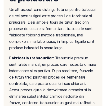
Un alt aspect care distinge tutunul pentru trabucuri
de cel pentru tigari este procesul de fabricatie si
prelucrare. Desi ambele tipuri de tutun trec prin
procese de uscare si fermentare, trabucurile sunt
fabricate folosind metode traditionale, mai
complexe si mai laborioase, in timp ce tigarile sunt
produse industrial la scara larga.
Fabricatia trabucurilor
: Trabucurile premium
sunt rulate manual, un proces care necesita o mare
indemanare si expertiza. Dupa recoltare, frunzele
de tutun trec printr-un proces de fermentare
controlata, care poate dura luni sau chiar ani.
Acest proces ajuta la dezvoltarea aromelor si la
eliminarea substantelor chimice nedorite din
frunze, conferind trabucurilor un gust mai rafinat si