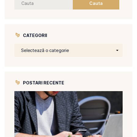
CATEGORII
POSTARI RECENTE