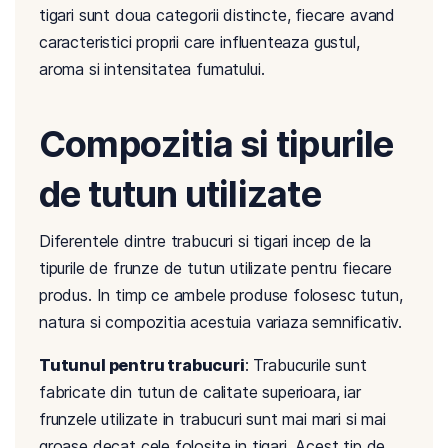
tigari sunt doua categorii distincte, fiecare avand
caracteristici proprii care influenteaza gustul,
aroma si intensitatea fumatului.
Compozitia si tipurile
de tutun utilizate
Diferentele dintre trabucuri si tigari incep de la
tipurile de frunze de tutun utilizate pentru fiecare
produs. In timp ce ambele produse folosesc tutun,
natura si compozitia acestuia variaza semnificativ.
Tutunul pentru trabucuri
: Trabucurile sunt
fabricate din tutun de calitate superioara, iar
frunzele utilizate in trabucuri sunt mai mari si mai
groase decat cele folosite in tigari. Acest tip de