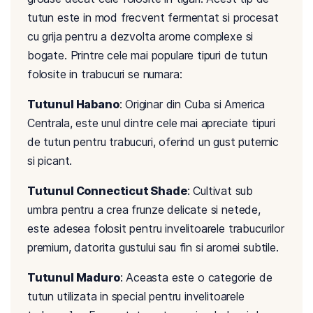
tutun este in mod frecvent fermentat si procesat
cu grija pentru a dezvolta arome complexe si
bogate. Printre cele mai populare tipuri de tutun
folosite in trabucuri se numara:
Tutunul Habano
: Originar din Cuba si America
Centrala, este unul dintre cele mai apreciate tipuri
de tutun pentru trabucuri, oferind un gust puternic
si picant.
Tutunul Connecticut Shade
: Cultivat sub
umbra pentru a crea frunze delicate si netede,
este adesea folosit pentru invelitoarele trabucurilor
premium, datorita gustului sau fin si aromei subtile.
Tutunul Maduro
: Aceasta este o categorie de
tutun utilizata in special pentru invelitoarele