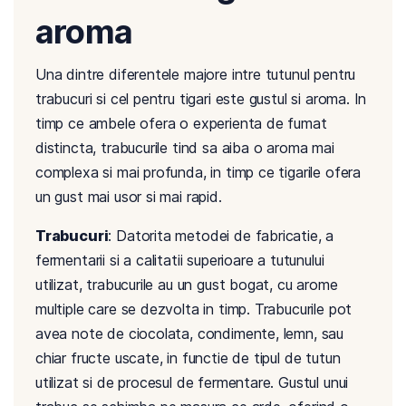
aroma
Una dintre diferentele majore intre tutunul pentru
trabucuri si cel pentru tigari este gustul si aroma. In
timp ce ambele ofera o experienta de fumat
distincta, trabucurile tind sa aiba o aroma mai
complexa si mai profunda, in timp ce tigarile ofera
un gust mai usor si mai rapid.
Trabucuri
: Datorita metodei de fabricatie, a
fermentarii si a calitatii superioare a tutunului
utilizat, trabucurile au un gust bogat, cu arome
multiple care se dezvolta in timp. Trabucurile pot
avea note de ciocolata, condimente, lemn, sau
chiar fructe uscate, in functie de tipul de tutun
utilizat si de procesul de fermentare. Gustul unui