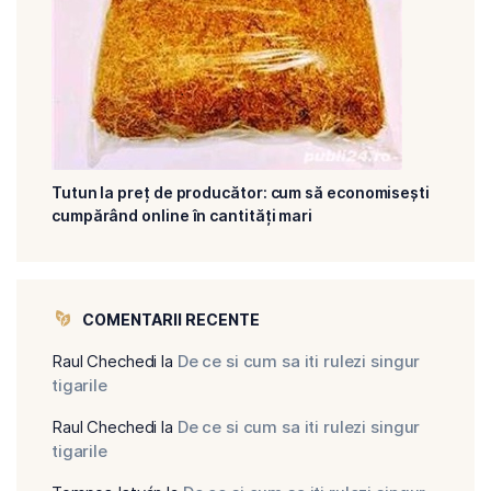
Tutun la preț de producător: cum să economisești
cumpărând online în cantități mari
COMENTARII RECENTE
Raul Chechedi
la
De ce si cum sa iti rulezi singur
tigarile
Raul Chechedi
la
De ce si cum sa iti rulezi singur
tigarile