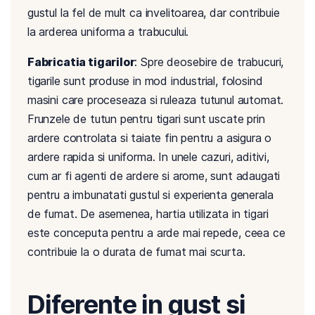
gustul la fel de mult ca invelitoarea, dar contribuie
la arderea uniforma a trabucului.
Fabricatia tigarilor
: Spre deosebire de trabucuri,
tigarile sunt produse in mod industrial, folosind
masini care proceseaza si ruleaza tutunul automat.
Frunzele de tutun pentru tigari sunt uscate prin
ardere controlata si taiate fin pentru a asigura o
ardere rapida si uniforma. In unele cazuri, aditivi,
cum ar fi agenti de ardere si arome, sunt adaugati
pentru a imbunatati gustul si experienta generala
de fumat. De asemenea, hartia utilizata in tigari
este conceputa pentru a arde mai repede, ceea ce
contribuie la o durata de fumat mai scurta.
Diferente in gust si