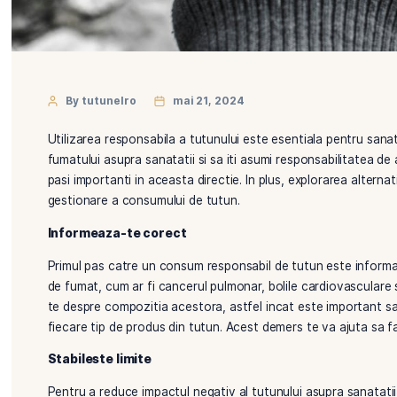
By tutunelro
mai 21, 2024
Utilizarea responsabila a tutunului este esentiala p
fumatului asupra sanatatii si sa iti asumi responsabi
pasi importanti in aceasta directie. In plus, explora
gestionare a consumului de tutun.