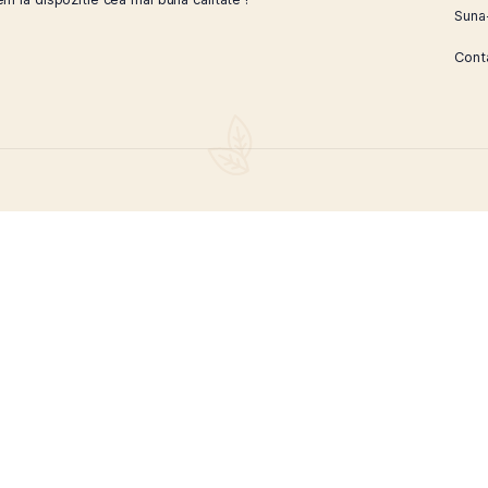
ca iti punem la dispozitie cea mai buna calitate !