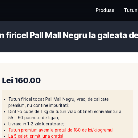
Tutun firicel Pall Mall Negru l
Lei
160.00
Tutun firicel tocat Pall Mall Negru, vrac, de c
premium, nu contine impuritati;
Dintr-o cutie de 1 kg de tutun vrac obtineti e