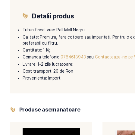
Descriere
Recenzii (0)
Detalii produs
Tutun firicel vrac Pall Mall Negru;
Calitate: Premium, fara cotoare sau impuritati. 
preferabil cu filtru.
Cantitate: 1 Kg;
Comanda telefonic
0784618943
sau
Contacte
Livrare: 1-2 zile lucratoare;
Cost transport: 20 de Ron