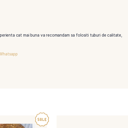
Pentru o experienta cat mai buna va recomandam sa folositi t
aza-ne pe Whatsapp